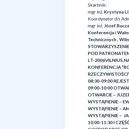
Skarbnik:
mgr inż.
Krystyna Li
Koordynator d/s Adm
mgr inż.
Józef Bucz
Konferencja i Waln
Technicznych , Wil
STOWARZYSZENIE 
POD PATRONATEM
LT-2006VILNIUS,
KONFERENCJA ”R
RZECZYWISTOŚCI
08:30-09:00 REJ
09:00-10:00 OTWA
OTWARCIE – JUZEF
WYSTĄPIENIE – E
WYSTĄPIENIE – A
WYSTĄPIENIE – J
10:00-11:30 I C