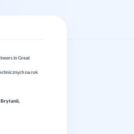
ineers in Great
echnicznych na rok
Brytanii,