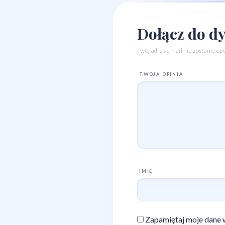
Dołącz do dy
Twój adres email nie zostanie op
TWOJA OPINIA
IMIĘ
Zapamiętaj moje dane w