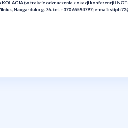
KOLACJA (w trakcie odznaczenia z okazji konferencji i NOT
ilnius, Naugarduko g. 76. tel. +370 65594797; e-mail:
stiplt7