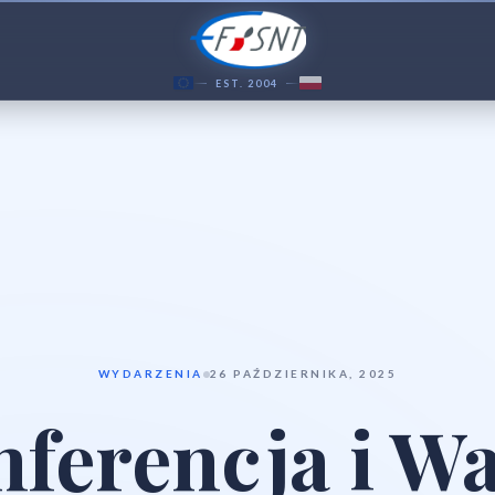
EST. 2004
WYDARZENIA
26 PAŹDZIERNIKA, 2025
ferencja i W