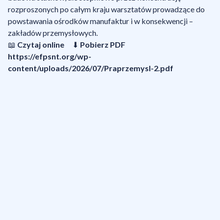
rozproszonych po całym kraju warsztatów prowadzące do
powstawania ośrodków manufaktur i w konsekwencji –
zakładów przemysłowych.
📖
Czytaj online
⬇
Pobierz PDF
https://efpsnt.org/wp-
content/uploads/2026/07/Praprzemysl-2.pdf