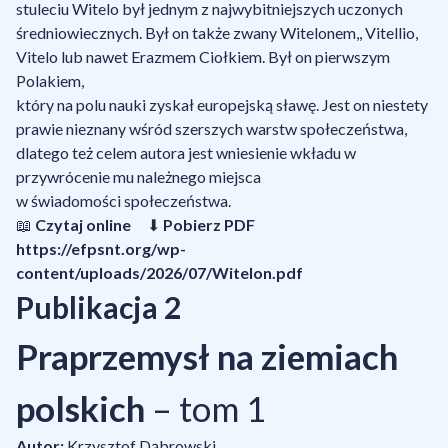
stuleciu Witelo był jednym z najwybitniejszych uczonych
średniowiecznych. Był on także zwany Witelonem,, Vitellio,
Vitelo lub nawet Erazmem Ciołkiem. Był on pierwszym
Polakiem,
który na polu nauki zyskał europejską sławę. Jest on niestety
prawie nieznany wśród szerszych warstw społeczeństwa,
dlatego też celem autora jest wniesienie wkładu w
przywrócenie mu należnego miejsca
w świadomości społeczeństwa.
📖
Czytaj online
⬇
Pobierz PDF
https://efpsnt.org/wp-
content/uploads/2026/07/Witelon.pdf
Publikacja 2
Praprzemysł na ziemiach
polskich
– tom 1
Autor:
Krzysztof Dąbrowski