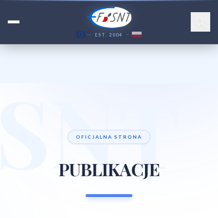
EST. 2004
SNT
OFICJALNA STRONA
PUBLIKACJE